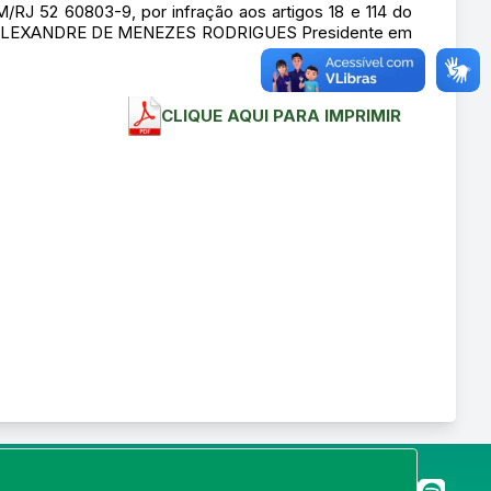
RJ 52 60803-9, por infração aos artigos 18 e 114 do
EIRO ALEXANDRE DE MENEZES RODRIGUES Presidente em
CLIQUE AQUI PARA IMPRIMIR
merj.org.br
 22250-145