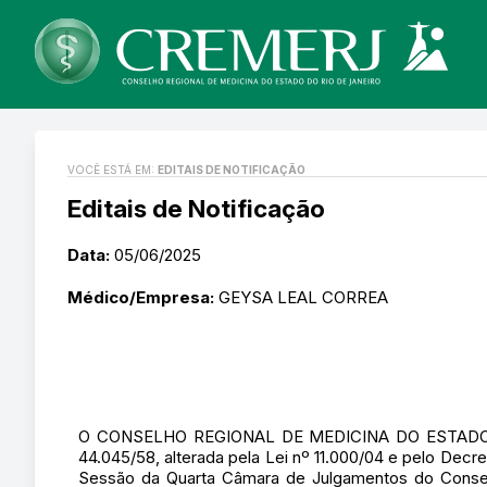
VOCÊ ESTÁ EM:
EDITAIS DE NOTIFICAÇÃO
Editais de Notificação
Data:
05/06/2025
Médico/Empresa:
GEYSA LEAL CORREA
O CONSELHO REGIONAL DE MEDICINA DO ESTADO DO RI
44.045/58, alterada pela Lei nº 11.000/04 e pelo Decr
Sessão da Quarta Câmara de Julgamentos do Consel