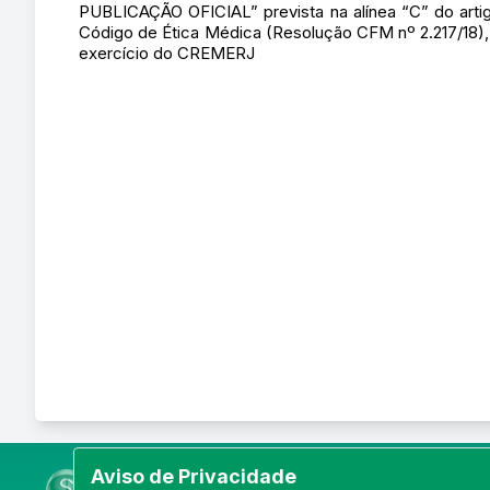
PUBLICAÇÃO OFICIAL” prevista na alínea “C” do arti
Código de Ética Médica (Resolução CFM nº 2.217/1
exercício do CREMERJ
Aviso de Privacidade