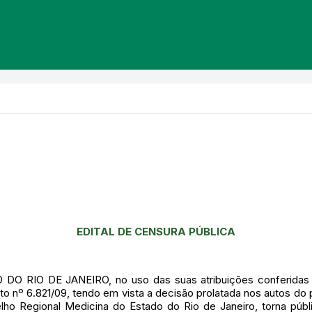
EDITAL DE CENSURA PÚBLICA
O DE JANEIRO, no uso das suas atribuições conferidas pel
eto nº 6.821/09, tendo em vista a decisão prolatada nos autos do 
ho Regional Medicina do Estado do Rio de Janeiro, torna p