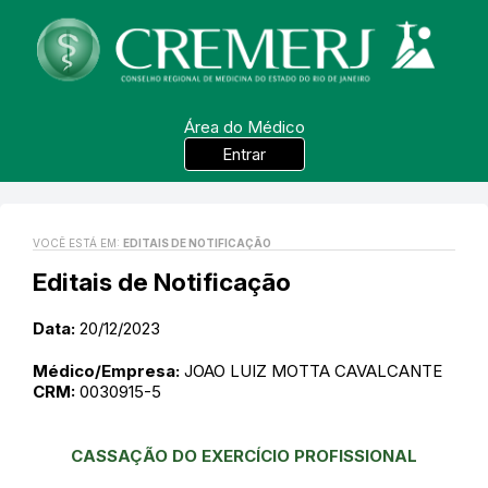
Área do Médico
Entrar
VOCÊ ESTÁ EM:
EDITAIS DE NOTIFICAÇÃO
Editais de Notificação
Data:
20/12/2023
Médico/Empresa:
JOAO LUIZ MOTTA CAVALCANTE
CRM:
0030915-5
CASSAÇÃO DO EXERCÍCIO PROFISSIONAL