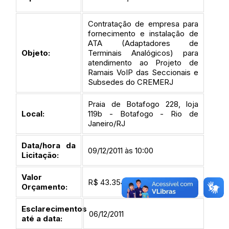
Contratação de empresa para
fornecimento e instalação de
ATA (Adaptadores de
Objeto:
Terminais Analógicos) para
atendimento ao Projeto de
Ramais VoIP das Seccionais e
Subsedes do CREMERJ
Praia de Botafogo 228, loja
Local:
119b - Botafogo - Rio de
Janeiro/RJ
Data/hora da
09/12/2011 às 10:00
Licitação:
Valor
R$ 43.354,00
Orçamento:
Esclarecimentos
06/12/2011
até a data: