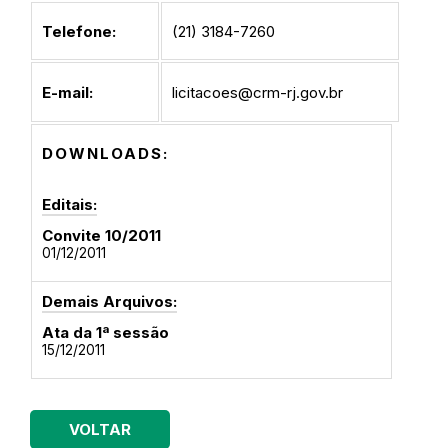
Telefone:
(21) 3184-7260
E-mail:
licitacoes@crm-rj.gov.br
DOWNLOADS:
Editais:
Convite 10/2011
01/12/2011
Demais Arquivos:
Ata da 1ª sessão
15/12/2011
VOLTAR