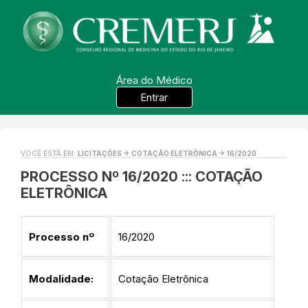
Área do Médico
Entrar
VOCÊ ESTÁ EM:
LICITAÇÕES -> COTAÇÃO ELETRÔNICA -> 16/2020
PROCESSO Nº 16/2020 ::: COTAÇÃO
ELETRÔNICA
Processo nº
16/2020
Modalidade:
Cotação Eletrônica