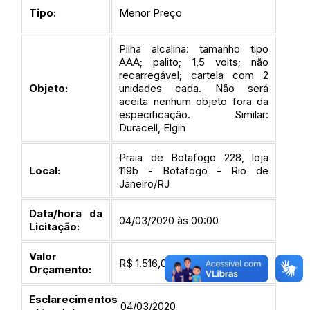
Tipo:
Menor Preço
Pilha alcalina: tamanho tipo
AAA; palito; 1,5 volts; não
recarregável; cartela com 2
Objeto:
unidades cada. Não será
aceita nenhum objeto fora da
especificação. Similar:
Duracell, Elgin
Praia de Botafogo 228, loja
Local:
119b - Botafogo - Rio de
Janeiro/RJ
Data/hora da
04/03/2020 às 00:00
Licitação:
Valor
R$ 1.516,00
Orçamento:
Esclarecimentos
04/03/2020