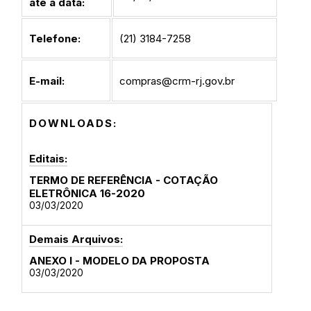
até a data:
Telefone:
(21) 3184-7258
E-mail:
compras@crm-rj.gov.br
DOWNLOADS:
Editais:
TERMO DE REFERÊNCIA - COTAÇÃO
ELETRÔNICA 16-2020
03/03/2020
Demais Arquivos:
ANEXO I - MODELO DA PROPOSTA
03/03/2020